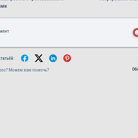
ами
умент
статьёй:
Об
рос? Можем вам помочь?