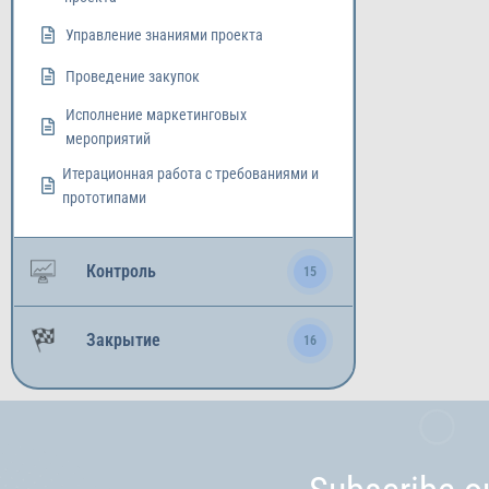
Управление знаниями проекта
Проведение закупок
Исполнение маркетинговых
мероприятий
Итерационная работа с требованиями и
прототипами
Контроль
15
Закрытие
16