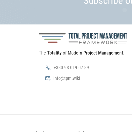
Subscribe o
The
Totality
of Modern
Project Management
.
+380 98 019 07 89
info@tpm.wiki