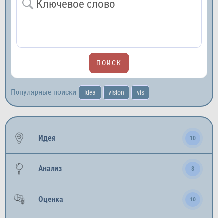
Популярные поиски
idea
vision
vis
Идея
10
Анализ
8
Оценка
10