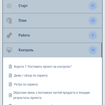
Старт
11
План
13
Работа
9
Контроль
15
Ворота 7: Поставить проект на контроль?
Демо / обзор по спринту
Ретро по спринту
Обратная связь о поставках частей продукта и текущие
результаты проекта