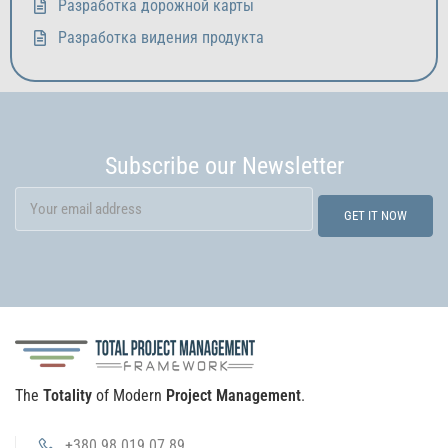
Разработка дорожной карты
Разработка видения продукта
Subscribe our Newsletter
The
Totality
of Modern
Project Management
.
+380 98 019 07 89