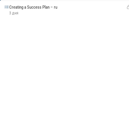
Creating a Success Plan – ru
3 дня
Конфиденциальность
Публичная оферта