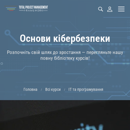
Основи кібербезпеки
Розпочніть свій шлях до зростання — перегляньте нашу
повну бібліотеку курсів!
Головна
Всі курси
ІТ та програмування