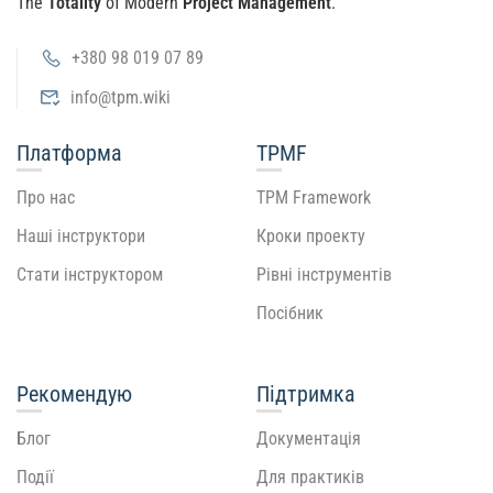
The
Totality
of Modern
Project Management
.
+380 98 019 07 89
info@tpm.wiki
Платформа
TPMF
Про нас
TPM Framework
Наші інструктори
Кроки проекту
Стати інструктором
Рівні інструментів
Посібник
Рекомендую
Підтримка
Блог
Документація
Події
Для практиків