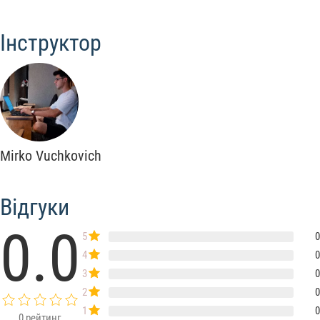
Інструктор
Mirko Vuchkovich
Відгуки
0.0
5
0
4
0
3
0
2
0
1
0
0
рейтинг