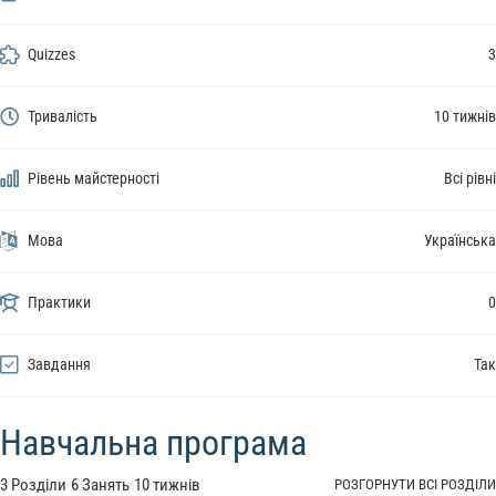
Quizzes
3
Тривалість
10 тижнів
Рівень майстерності
Всі рівні
Мова
Українська
Практики
0
Завдання
Так
Навчальна програма
3 Розділи
6 Занять
10 тижнів
РОЗГОРНУТИ ВСІ РОЗДІЛИ