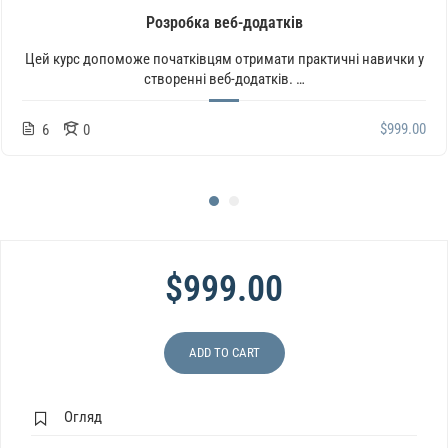
Розробка веб-додатків
Цей курс допоможе початківцям отримати практичні навички у
створенні веб-додатків. …
$999.00
6
0
$999.00
ADD TO CART
Огляд