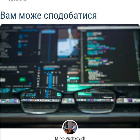
Вам може сподобатися
Mirko Vuchkovich