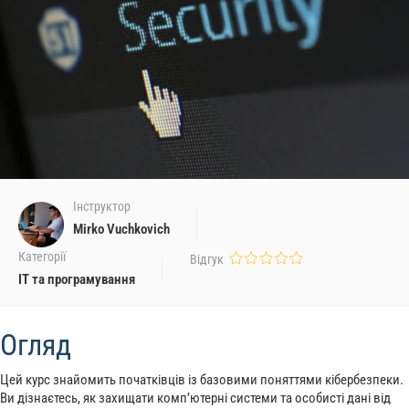
Інструктор
Mirko Vuchkovich
Категорії
Відгук
ІТ та програмування
Огляд
Цей курс знайомить початківців із базовими поняттями кібербезпеки.
Ви дізнаєтесь, як захищати комп’ютерні системи та особисті дані від