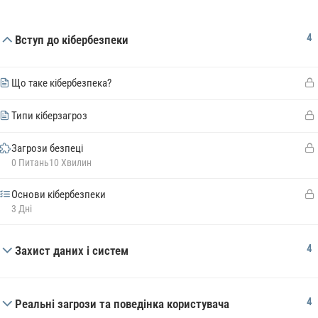
4
Вступ до кібербезпеки
Що таке кібербезпека?
Типи кіберзагроз
Загрози безпеці
0 Питань
10 Хвилин
Основи кібербезпеки
3 Дні
4
Захист даних і систем
4
Реальні загрози та поведінка користувача