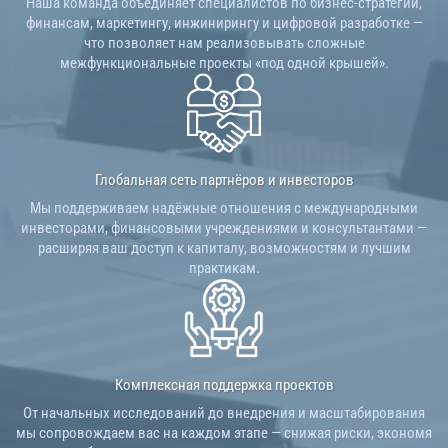
Наша команда объединяет специалистов по бизнес-стратегии,
финансам, маркетингу, инжинирингу и цифровой разработке —
что позволяет нам реализовывать сложные
межфункциональные проекты «под одной крышей».
Глобальная сеть партнёров и инвесторов
Мы поддерживаем надёжные отношения с международными
инвесторами, финансовыми учреждениями и консультантами —
расширяя ваш доступ к капиталу, возможностям и лучшим
практикам.
Комплексная поддержка проектов
От начальных исследований до внедрения и масштабирования
мы сопровождаем вас на каждом этапе — снижая риски, экономя