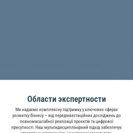
Области экспертности
Ми надаємо комплексну підтримку у ключових сферах
розвитку бізнесу — від передінвестиційних досліджень до
повномасштабної реалізації проєктів та цифрової
присутності. Наш мультидисциплінарний підхід забезпечує