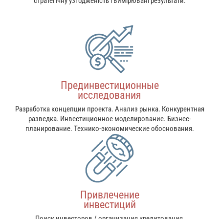
стратегічну узгодженість і вимірювані результати.
Прединвестиционные
исследования
Разработка концепции проекта. Анализ рынка. Конкурентная
разведка. Инвестиционное моделирование. Бизнес-
планирование. Технико-экономические обоснования.
Привлечение
инвестиций
Поиск инвесторов / организация кредитования,