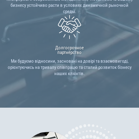
бизнесу устойчиво расти в условиях динамичной рыночной
среды.
Долгосрочное
партнёрство
Ми будуємо відносини, засновані на довірі та взаємовигоді,
орієнтуючись на тривалу співпрацю та сталий розвиток бізнесу
наших клієнтів.