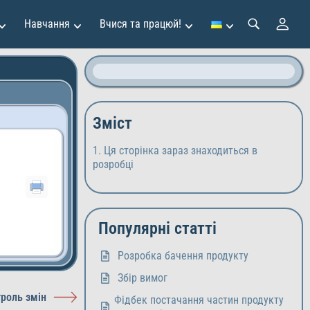
Навчання
Вчися та працюй!
Зміст
Ця сторінка зараз знаходиться в
розробці
Популярні статті
Розробка бачення продукту
Збір вимог
троль змін
Фідбек постачання частин продукту