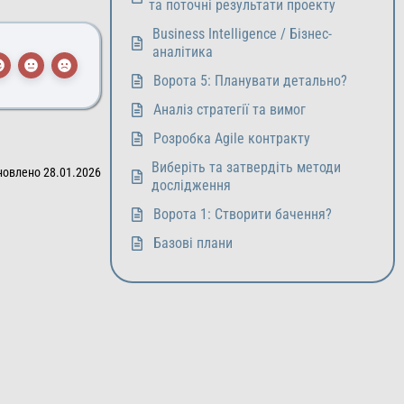
та поточні результати проекту
Business Intelligence / Бізнес-
аналітика
Ворота 5: Планувати детально?
Аналіз стратегії та вимог
Розробка Agile контракту
Виберіть та затвердіть методи
новлено 28.01.2026
дослідження
Ворота 1: Створити бачення?
Базові плани