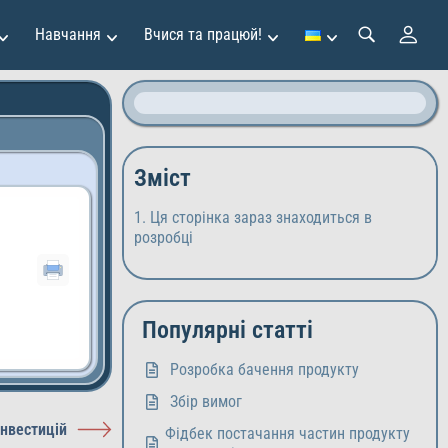
Навчання
Вчися та працюй!
Зміст
Ця сторінка зараз знаходиться в
розробці
Популярні статті
Розробка бачення продукту
Збір вимог
інвестицій
Фідбек постачання частин продукту