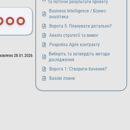
та поточні результати проекту
Business Intelligence / Бізнес-
аналітика
Ворота 5: Планувати детально?
Аналіз стратегії та вимог
Розробка Agile контракту
Виберіть та затвердіть методи
новлено 28.01.2026
дослідження
Ворота 1: Створити бачення?
Базові плани