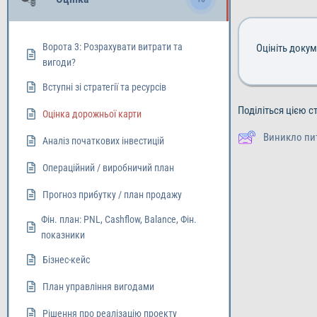
Ворота 3: Розрахувати витрати та
Оцініть доку
вигоди?
Вступні зі стратегії та ресурсів
Поділіться цією с
Оцінка дорожньої карти
Виникло пи
Аналіз початкових інвестицій
Операційний / виробничий план
Прогноз прибутку / план продажу
Фін. план: PNL, Cashflow, Balance, Фін.
показники
Бізнес-кейс
План управління вигодами
Рішення про реалізацію проекту