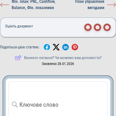
Фін. план: PNL, Cashflow,
План управління
Balance, Фін. показники
вигодами
Оцініть документ
Поділіться цією статтею:
Виникло питання? Чи можемо вам допомогти?
Оновлено 28.01.2026