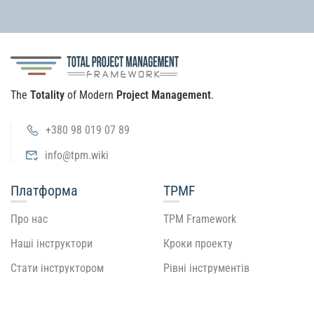
The
Totality
of Modern
Project Management
.
+380 98 019 07 89
info@tpm.wiki
Платформа
TPMF
Про нас
TPM Framework
Наші інструктори
Кроки проекту
Стати інструктором
Рівні інструментів
Посібник