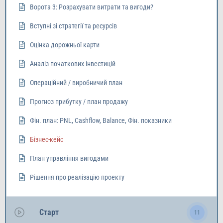
Ворота 3: Розрахувати витрати та вигоди?
Вступні зі стратегії та ресурсів
Оцінка дорожньої карти
Аналіз початкових інвестицій
Операційний / виробничий план
Прогноз прибутку / план продажу
Фін. план: PNL, Cashflow, Balance, Фін. показники
Бізнес-кейс
План управління вигодами
Рішення про реалізацію проекту
Старт
11