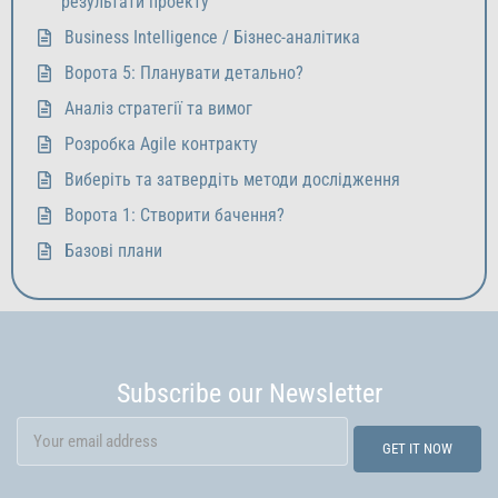
результати проекту
Business Intelligence / Бізнес-аналітика
Ворота 5: Планувати детально?
Аналіз стратегії та вимог
Розробка Agile контракту
Виберіть та затвердіть методи дослідження
Ворота 1: Створити бачення?
Базові плани
Subscribe our Newsletter