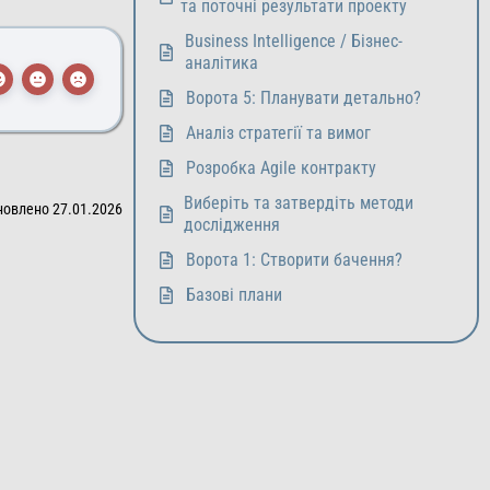
та поточні результати проекту
Business Intelligence / Бізнес-
аналітика
Ворота 5: Планувати детально?
Аналіз стратегії та вимог
Розробка Agile контракту
Виберіть та затвердіть методи
новлено 27.01.2026
дослідження
Ворота 1: Створити бачення?
Базові плани