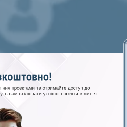
зкоштовно!
іння проектами та отримайте доступ до
жуть вам втілювати успішні проекти в життя