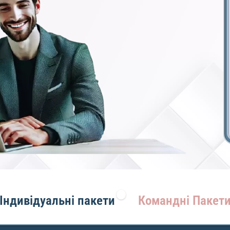
Індивідуальні пакети
Командні Пакет