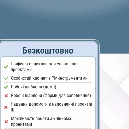
Безкоштовно
Графічна енциклопедія управління
проектами
Особистий кабінет з PM-інструментами
Робочі шаблони (демо)
Робочі шаблони (форми для заповнення)
Надання допомоги в наповненні проєктів
ШІ
Можливість роботи з кількома
проектами