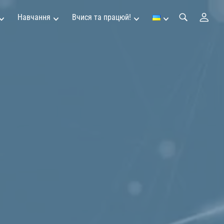
Навчання
Вчися та працюй!