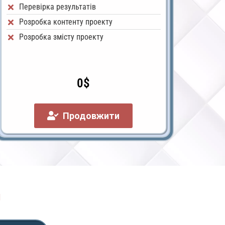
Перевірка результатів
Розробка контенту проекту
Розробка змісту проекту
0$
Продовжити
и