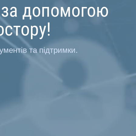
 за допомогою
остору!
ументів та підтримки.