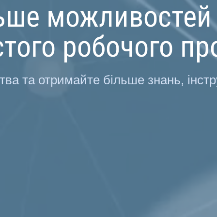
льше можливостей
того робочого пр
тва та отримайте більше знань, інстр