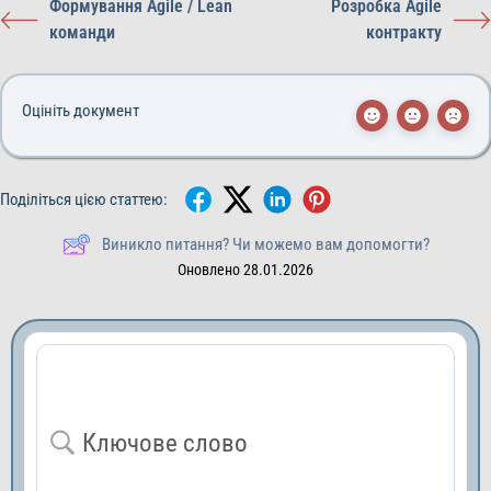
Формування Agile / Lean
Розробка Agile
команди
контракту
Оцініть документ
Поділіться цією статтею:
Виникло питання? Чи можемо вам допомогти?
Оновлено 28.01.2026