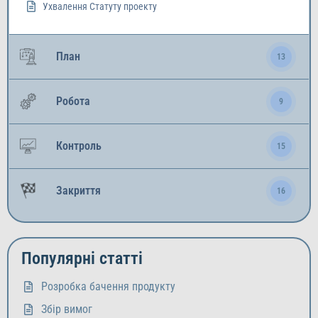
Ухвалення Статуту проекту
План
13
Робота
9
Контроль
15
Закриття
16
Популярні статті
Розробка бачення продукту
Збір вимог