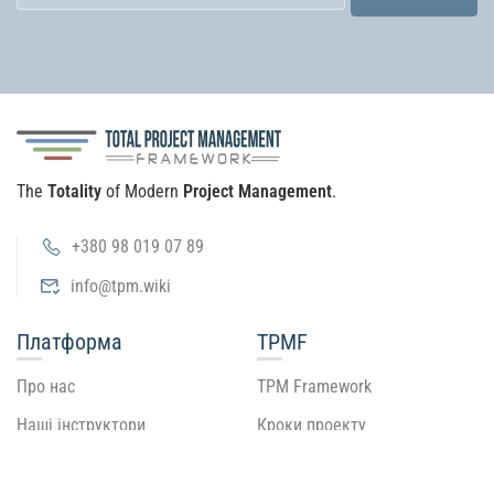
The
Totality
of Modern
Project Management
.
+380 98 019 07 89
info@tpm.wiki
Платформа
TPMF
Про нас
TPM Framework
Наші інструктори
Кроки проекту
Стати інструктором
Рівні інструментів