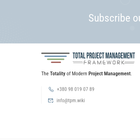
Subscribe o
The
Totality
of Modern
Project Management
.
+380 98 019 07 89
info@tpm.wiki