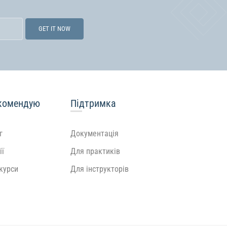
комендую
Підтримка
г
Документація
ії
Для практиків
 курси
Для інструкторів