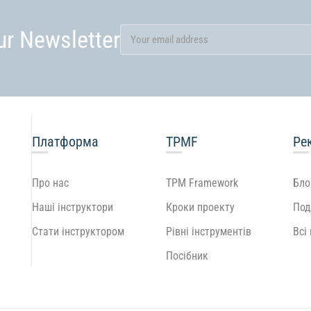
ur Newsletter
Платформа
TPMF
Ре
Про нас
TPM Framework
Бло
Наші інструктори
Кроки проекту
Под
Стати інструктором
Рівні інструментів
Всі
Посібник