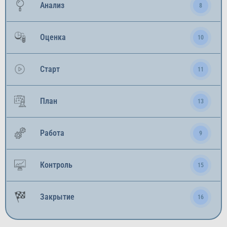
Анализ
8
Оценка
10
Старт
11
План
13
Работа
9
Контроль
15
Закрытие
16