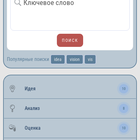
Популярные поиски
idea
vision
vis
Идея
10
Анализ
8
Оценка
10