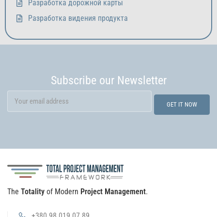
Разработка дорожной карты
Разработка видения продукта
Subscribe our Newsletter
The
Totality
of Modern
Project Management
.
+380 98 019 07 89