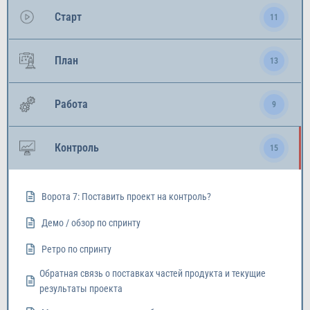
Старт
11
План
13
Работа
9
Контроль
15
Ворота 7: Поставить проект на контроль?
Демо / обзор по спринту
Ретро по спринту
Обратная связь о поставках частей продукта и текущие
результаты проекта