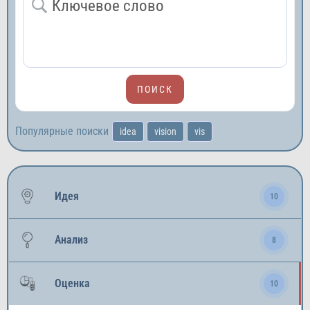
Популярные поиски
idea
vision
vis
Идея
10
Анализ
8
Оценка
10