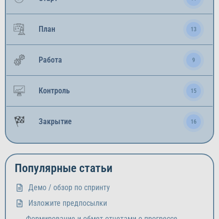
План
13
Работа
9
Контроль
15
Закрытие
16
Популярные статьи
Демо / обзор по спринту
Изложите предпосылки
Формирование и обмет отчетами о прогрессе