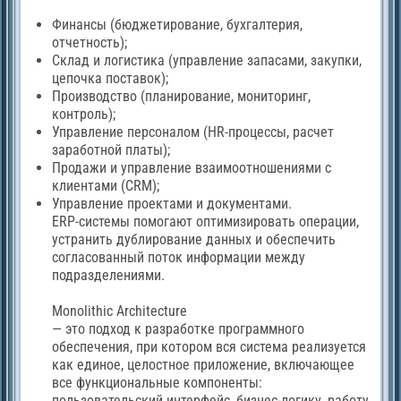
Финансы (бюджетирование, бухгалтерия,
отчетность);
Склад и логистика (управление запасами, закупки,
цепочка поставок);
Производство (планирование, мониторинг,
контроль);
Управление персоналом (HR-процессы, расчет
заработной платы);
Продажи и управление взаимоотношениями с
клиентами (CRM);
Управление проектами и документами.
ERP-системы помогают оптимизировать операции,
устранить дублирование данных и обеспечить
согласованный поток информации между
подразделениями.
Monolithic Architecture
— это подход к разработке программного
обеспечения, при котором вся система реализуется
как единое, целостное приложение, включающее
все функциональные компоненты:
пользовательский интерфейс, бизнес-логику, работу