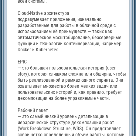
всей системы.
Cloud-Native архитектура
подразумевает приложения, изначально
разработанные для работы в облачной среде с
использованием её преимуществ — таких как
автоматическое масштабирование, безсерверные
функции и технологии контейнеризации, например
Docker и Kubernetes.
EPIC
— это большая пользовательская история (user
story), которая слишком сложна или обширна, чтобы
быть реализованной в рамках одного спринта. Она
охватывает множество более мелких задач или
пользовательских историй и, как правило, требует
декомпозиции на более управляемые части.
Рабочий пакет
— это самый низкий уровень детализации в
иерархической структуре декомпозиции работ
(Work Breakdown Structure, WBS). Он представляет
собой чётко определённый объём работы, который